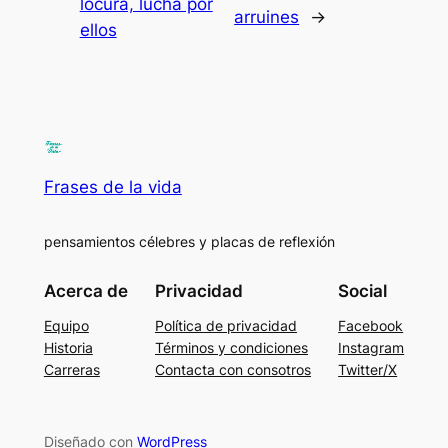
locura, lucha por
arruines
→
ellos
Frases de la vida
pensamientos célebres y placas de reflexión
Acerca de
Privacidad
Social
Equipo
Política de privacidad
Facebook
Historia
Términos y condiciones
Instagram
Carreras
Contacta con consotros
Twitter/X
Diseñado con
WordPress