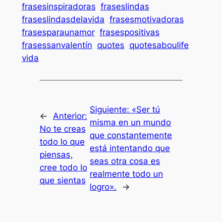
frasesinspiradoras
fraseslindas
fraseslindasdelavida
frasesmotivadoras
frasesparaunamor
frasespositivas
frasessanvalentín
quotes
quotesaboulife
vida
Siguiente:
«Ser tú
←
Anterior:
misma en un mundo
No te creas
que constantemente
todo lo que
está intentando que
piensas,
seas otra cosa es
cree todo lo
realmente todo un
que sientas
logro».
→