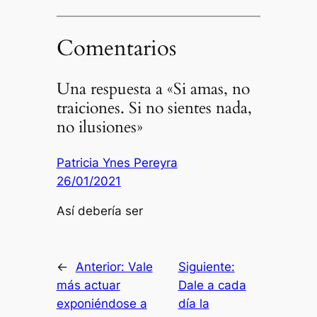
Comentarios
Una respuesta a «Si amas, no
traiciones. Si no sientes nada,
no ilusiones»
Patricia Ynes Pereyra
26/01/2021
Así debería ser
←
Anterior:
Vale
Siguiente:
más actuar
Dale a cada
exponiéndose a
día la