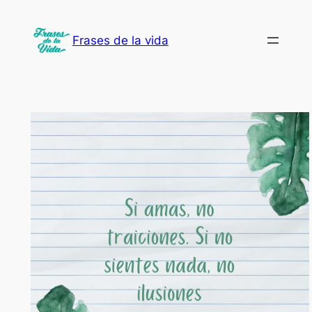
Saltar
al
Frases de la vida
contenido