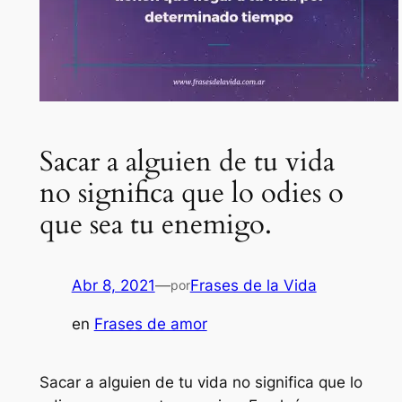
Sacar a alguien de tu vida
no significa que lo odies o
que sea tu enemigo.
Abr 8, 2021
—
Frases de la Vida
por
en
Frases de amor
Sacar a alguien de tu vida no significa que lo