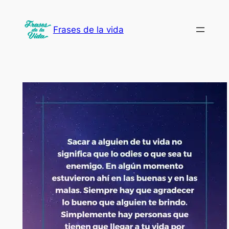
Saltar
al
Frases de la vida
contenido