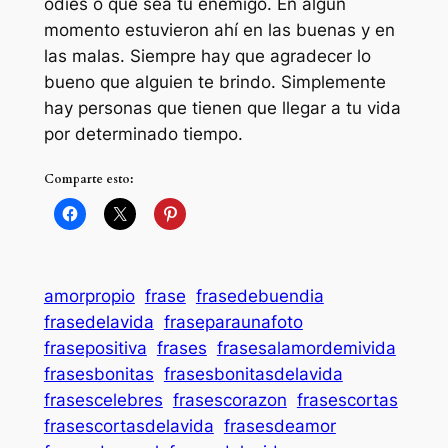
odies o que sea tu enemigo. En algún
momento estuvieron ahí en las buenas y en
las malas. Siempre hay que agradecer lo
bueno que alguien te brindo. Simplemente
hay personas que tienen que llegar a tu vida
por determinado tiempo.
Comparte esto:
amorpropio
frase
frasedebuendia
frasedelavida
fraseparaunafoto
frasepositiva
frases
frasesalamordemivida
frasesbonitas
frasesbonitasdelavida
frasescelebres
frasescorazon
frasescortas
frasescortasdelavida
frasesdeamor