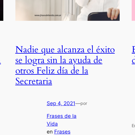
Nadie que alcanza el éxito
n
se logra sin la ayuda de
otros Feliz día de la
Secretaria
Sep 4, 2021
—
por
Frases de la
Vida
E
en
Frases