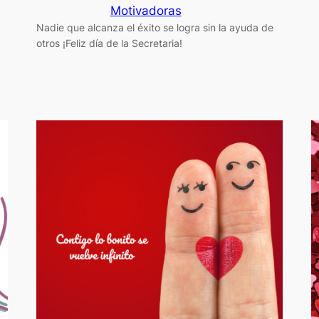
Motivadoras
Nadie que alcanza el éxito se logra sin la ayuda de
otros ¡Feliz día de la Secretaria!