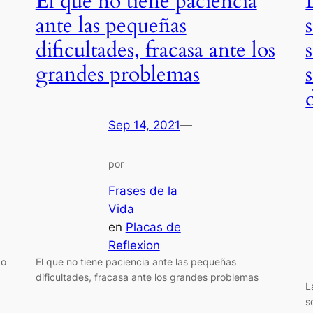
El que no tiene paciencia
ante las pequeñas
dificultades, fracasa ante los
grandes problemas
Sep 14, 2021
—
por
Frases de la
Vida
en
Placas de
Reflexion
do
El que no tiene paciencia ante las pequeñas
dificultades, fracasa ante los grandes problemas
L
s