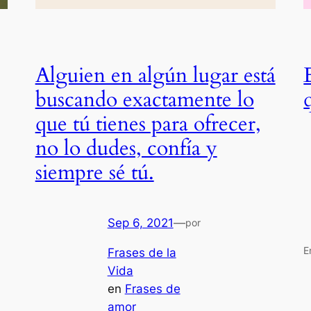
Alguien en algún lugar está
buscando exactamente lo
que tú tienes para ofrecer,
no lo dudes, confía y
siempre sé tú.
Sep 6, 2021
—
por
E
Frases de la
Vida
en
Frases de
amor