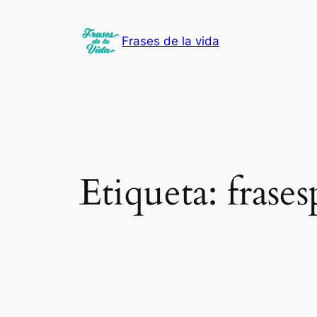
Saltar
al
Frases de la vida
contenido
Etiqueta:
frase