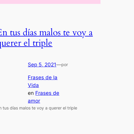
En tus días malos te voy a
querer el triple
Sep 5, 2021
—
por
Frases de la
Vida
en
Frases de
amor
n tus días malos te voy a querer el triple