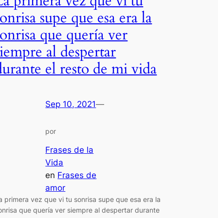
La primera vez que vi tu
sonrisa supe que esa era la
sonrisa que quería ver
siempre al despertar
durante el resto de mi vida
Sep 10, 2021
—
por
Frases de la
Vida
en
Frases de
amor
a primera vez que vi tu sonrisa supe que esa era la
onrisa que quería ver siempre al despertar durante