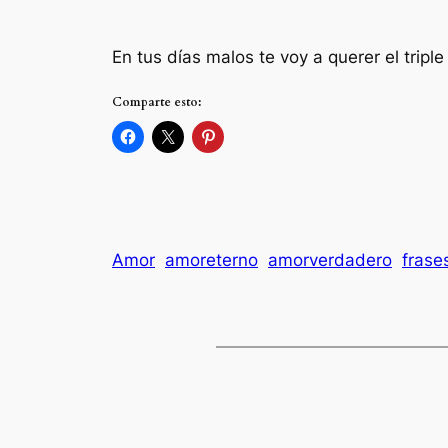
En tus días malos te voy a querer el triple
Comparte esto:
Amor
amoreterno
amorverdadero
frase