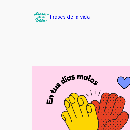
Saltar
al
Frases de la vida
contenido