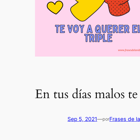
En tus días malos te
Sep 5, 2021
—
Frases de l
por