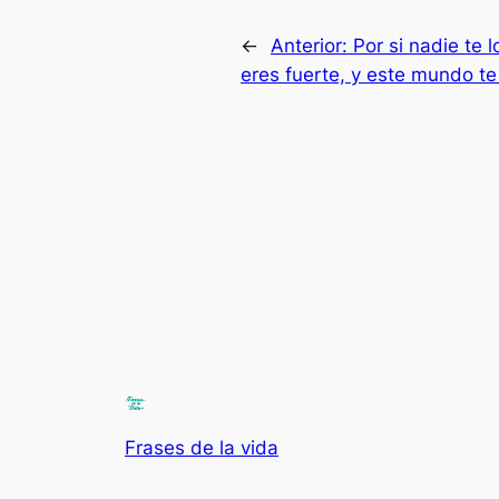
←
Anterior:
Por si nadie te l
eres fuerte, y este mundo te
Frases de la vida