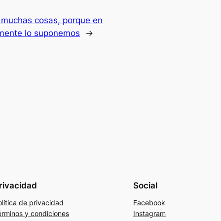
a muchas cosas, porque en
emente lo suponemos
→
rivacidad
Social
lítica de privacidad
Facebook
érminos y condiciones
Instagram