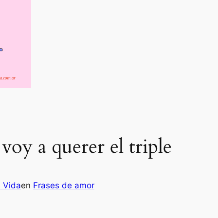
 voy a querer el triple
a Vida
en
Frases de amor