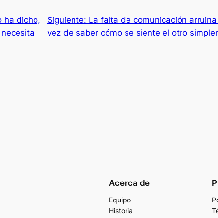
o ha dicho,
Siguiente:
La falta de comunicación arruin
 necesita
vez de saber cómo se siente el otro simpl
Acerca de
P
Equipo
Po
Historia
T