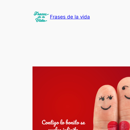
Saltar
al
Frases de la vida
contenido