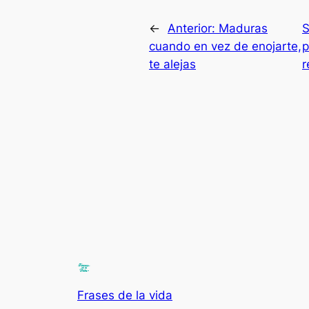
←
Anterior:
Maduras
S
cuando en vez de enojarte,
p
te alejas
r
Frases de la vida