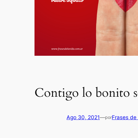
Contigo lo bonito s
Ago 30, 2021
—
Frases de 
por