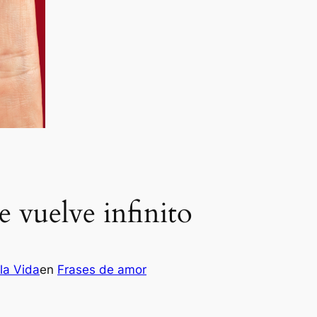
e vuelve infinito
la Vida
en
Frases de amor