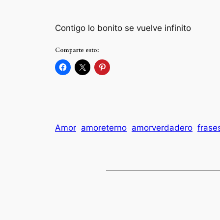
Contigo lo bonito se vuelve infinito
Comparte esto:
Amor
amoreterno
amorverdadero
frase