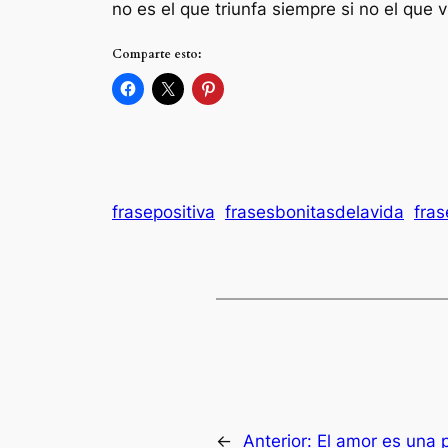
no es el que triunfa siempre si no el que v
Comparte esto:
frasepositiva
frasesbonitasdelavida
fra
←
Anterior:
El amor es una 