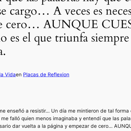
se cargo… A veces es necesa
ar de cero… AUNQUE C
 es el que triunfa siempre 
a.
la Vida
en
Placas de Reflexion
me enseñó a resistir… Un día me mintieron de tal forma 
 me falló quien menos imaginaba y entendí que las pala
sario dar vuelta a la página y empezar de cero… AUN