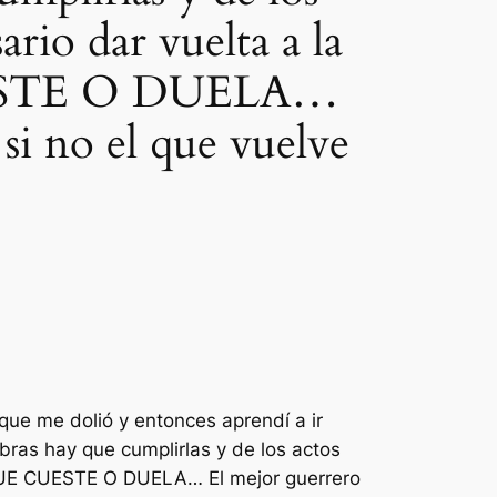
rio dar vuelta a la
UESTE O DUELA…
si no el que vuelve
que me dolió y entonces aprendí a ir
bras hay que cumplirlas y de los actos
QUE CUESTE O DUELA… El mejor guerrero