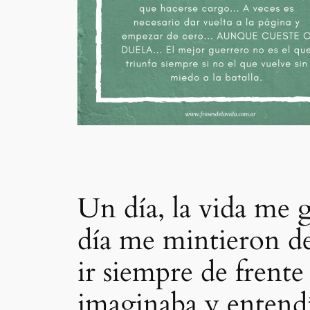
Un día, la vida me g
día me mintieron de
ir siempre de frent
imaginaba y entendí 