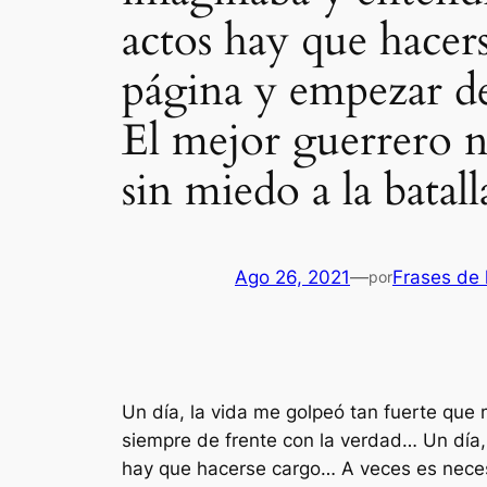
actos hay que hacer
página y empez
El mejor guerrero no
sin miedo a la batall
Ago 26, 2021
—
Frases de 
por
Un día, la vida me golpeó tan fuerte que 
siempre de frente con la verdad… Un día,
hay que hacerse cargo… A veces es nece