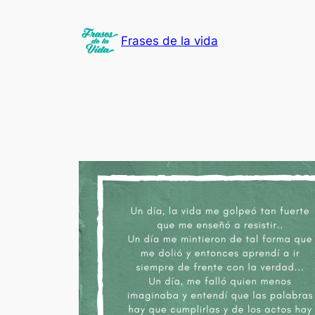
Saltar
al
Frases de la vida
contenido