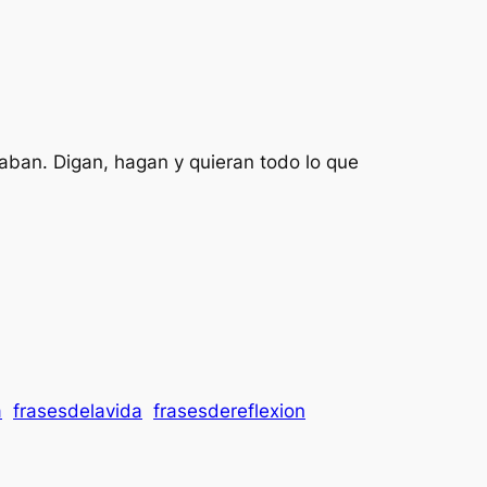
caban. Digan, hagan y quieran todo lo que
a
frasesdelavida
frasesdereflexion