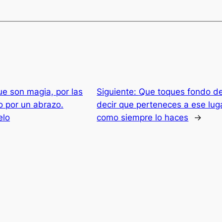
e son magia, por las
Siguiente:
Que toques fondo de
o por un abrazo.
decir que perteneces a ese lugar
elo
como siempre lo haces
→