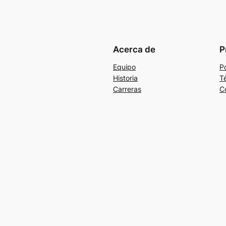
Acerca de
P
Equipo
Po
Historia
T
Carreras
C