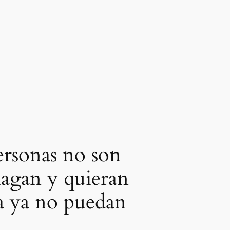
personas no son
hagan y quieran
a ya no puedan