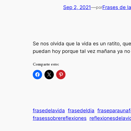
Sep 2, 2021
—
Frases de l
por
Se nos olvida que la vida es un ratito, q
puedan hoy porque tal vez mañana ya n
Comparte esto:
frasedelavida
frasedeldia
fraseparaunaf
frasessobrereflexiones
reflexionesdelavi