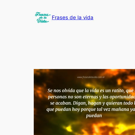
Saltar
al
Frases de la vida
contenido