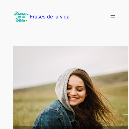
Saltar
al
Frases de la vida
contenido