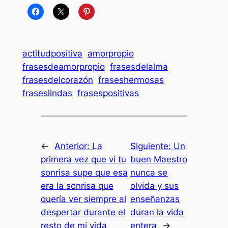
actitudpositiva
amorpropio
frasesdeamorpropio
frasesdelalma
frasesdelcorazón
fraseshermosas
fraseslindas
frasespositivas
←
Anterior:
La
Siguiente:
Un
primera vez que vi tu
buen Maestro
sonrisa supe que esa
nunca se
era la sonrisa que
olvida y sus
quería ver siempre al
enseñanzas
despertar durante el
duran la vida
resto de mi vida
entera
→