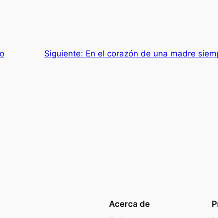
ro
Siguiente:
En el corazón de una madre siem
Acerca de
P