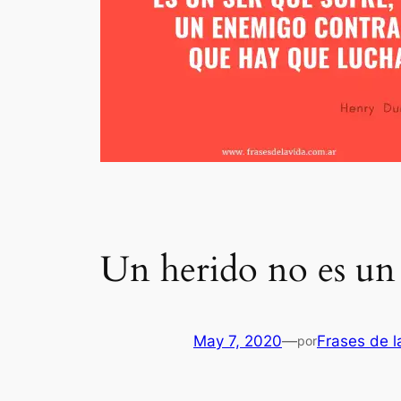
Un herido no es un
May 7, 2020
—
Frases de l
por