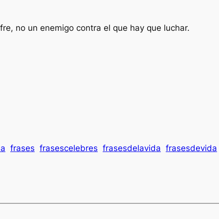
fre, no un enemigo contra el que hay que luchar.
ia
frases
frasescelebres
frasesdelavida
frasesdevida