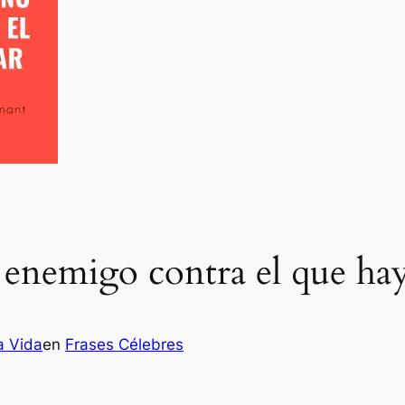
 enemigo contra el que hay
a Vida
en
Frases Célebres