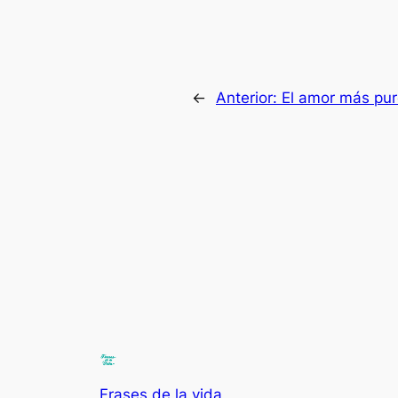
←
Anterior:
El amor más pu
Frases de la vida