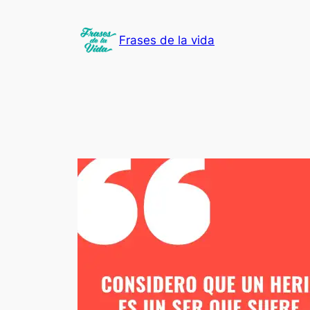
Saltar
al
Frases de la vida
contenido