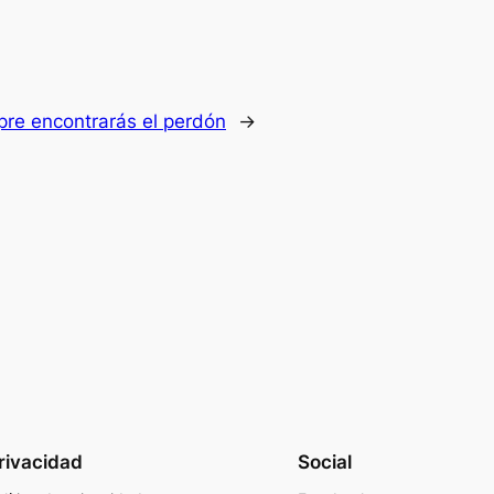
pre encontrarás el perdón
→
rivacidad
Social