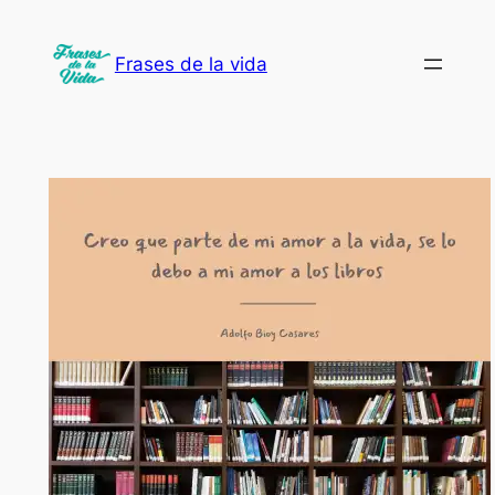
Saltar
al
Frases de la vida
contenido