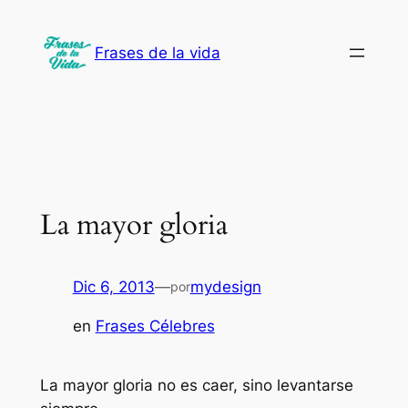
Saltar
al
Frases de la vida
contenido
La mayor gloria
Dic 6, 2013
—
mydesign
por
en
Frases Célebres
La mayor gloria no es caer, sino levantarse