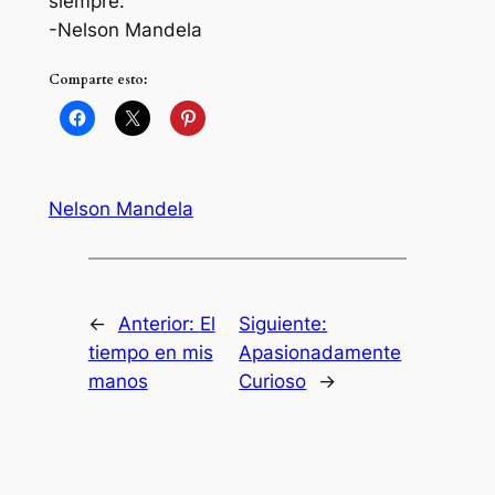
siempre.
-Nelson Mandela
Comparte esto:
Nelson Mandela
←
Anterior:
El
Siguiente:
tiempo en mis
Apasionadamente
manos
Curioso
→