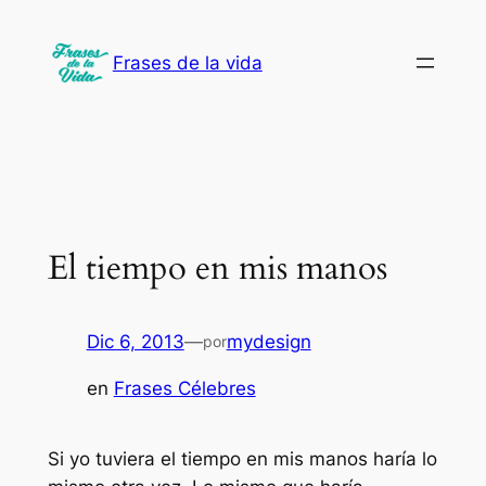
Saltar
al
Frases de la vida
contenido
El tiempo en mis manos
Dic 6, 2013
—
mydesign
por
en
Frases Célebres
Si yo tuviera el tiempo en mis manos haría lo