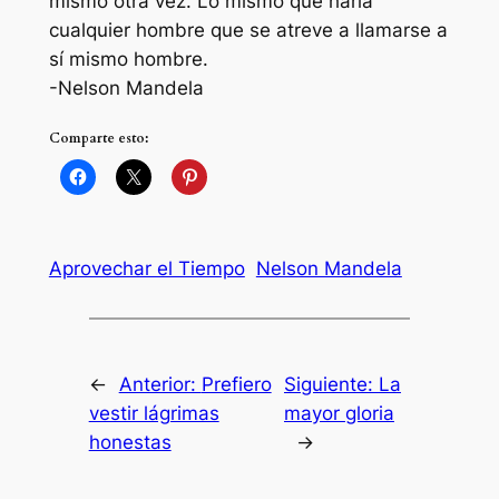
mismo otra vez. Lo mismo que haría
cualquier hombre que se atreve a llamarse a
sí mismo hombre.
-Nelson Mandela
Comparte esto:
Aprovechar el Tiempo
Nelson Mandela
←
Anterior:
Prefiero
Siguiente:
La
vestir lágrimas
mayor gloria
honestas
→