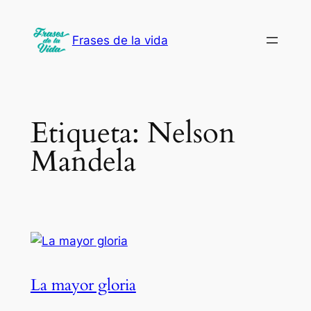
Saltar
al
Frases de la vida
contenido
Etiqueta:
Nelson
Mandela
La mayor gloria