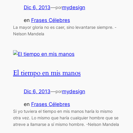
Dic 6, 2013
—
mydesign
por
en
Frases Célebres
La mayor gloria no es caer, sino levantarse siempre. -
Nelson Mandela
El tiempo en mis manos
Dic 6, 2013
—
mydesign
por
en
Frases Célebres
Si yo tuviera el tiempo en mis manos haría lo mismo
otra vez. Lo mismo que haría cualquier hombre que se
atreve a llamarse a sí mismo hombre. -Nelson Mandela