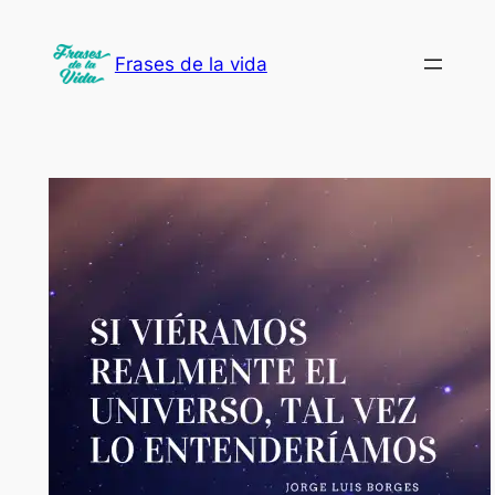
Saltar
al
Frases de la vida
contenido