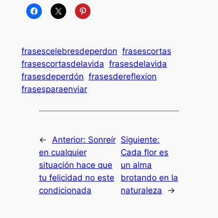
frasescelebresdeperdon
frasescortas
frasescortasdelavida
frasesdelavida
frasesdeperdón
frasesdereflexion
frasesparaenviar
←
Anterior:
Sonreír
Siguiente:
en cualquier
Cada flor es
situación hace que
un alma
tu felicidad no este
brotando en la
condicionada
naturaleza
→