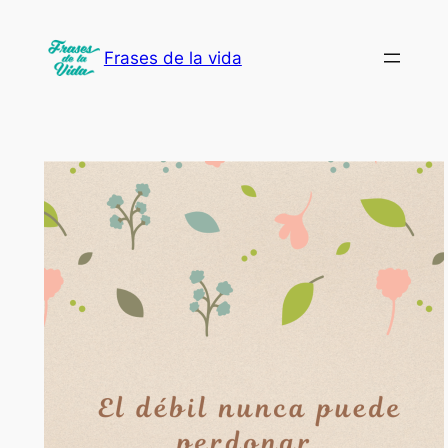
Saltar
al
Frases de la vida
contenido