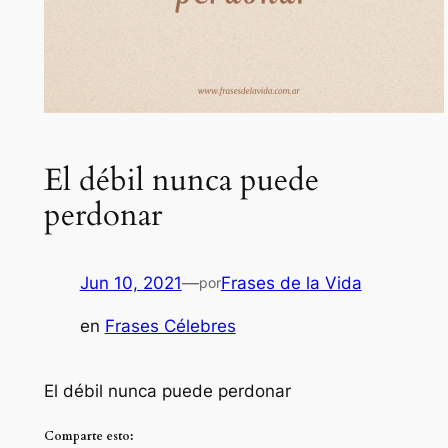
El débil nunca puede
perdonar
Jun 10, 2021
—
Frases de la Vida
por
en
Frases Célebres
El débil nunca puede perdonar
Comparte esto: