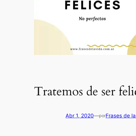
Tratemos de ser feli
Abr 1, 2020
—
Frases de la
por