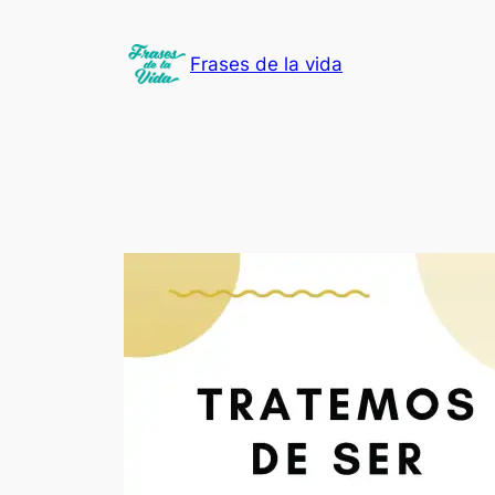
Saltar
al
Frases de la vida
contenido