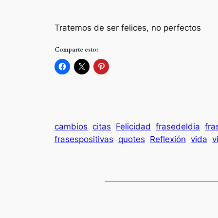
Tratemos de ser felices, no perfectos
Comparte esto:
cambios
citas
Felicidad
frasedeldia
fra
frasespositivas
quotes
Reflexión
vida
v