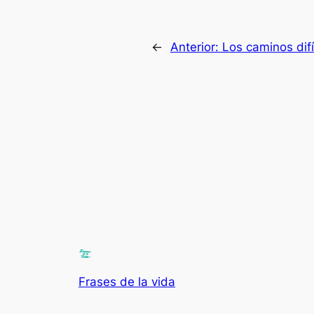
←
Anterior:
Los caminos dif
Frases de la vida