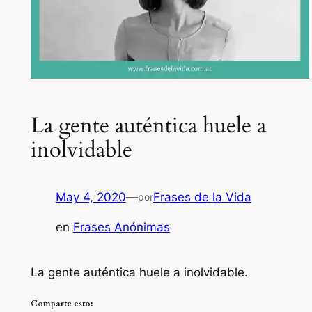
La gente auténtica huele a
inolvidable
May 4, 2020
—
Frases de la Vida
por
en
Frases Anónimas
La gente auténtica huele a inolvidable.
Comparte esto: