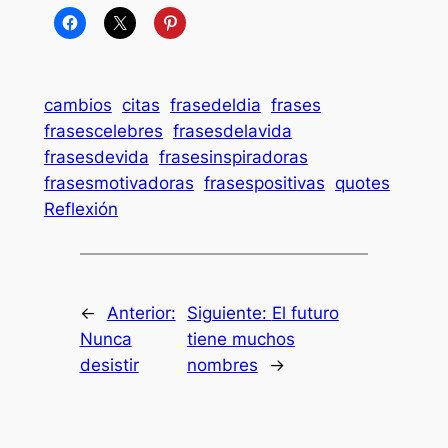
cambios
citas
frasedeldia
frases
frasescelebres
frasesdelavida
frasesdevida
frasesinspiradoras
frasesmotivadoras
frasespositivas
quotes
Reflexión
←
Anterior:
Siguiente:
El futuro
Nunca
tiene muchos
desistir
nombres
→