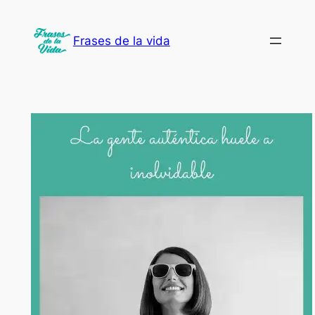
Saltar
al
Frases de la vida
contenido