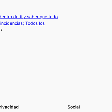
dentro de ti y saber que todo
oincidencias; Todos los
→
rivacidad
Social