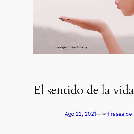
El sentido de la vida
Ago 22, 2021
—
Frases de 
por