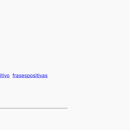
tivo
frasespositivas