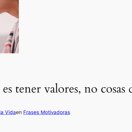
 es tener valores, no cosas 
la Vida
en
Frases Motivadoras