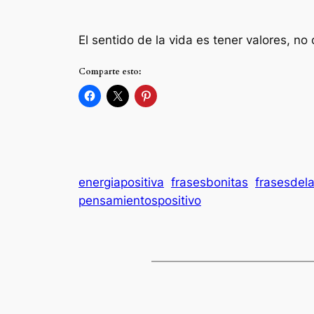
El sentido de la vida es tener valores, no
Comparte esto:
energiapositiva
frasesbonitas
frasesdel
pensamientospositivo