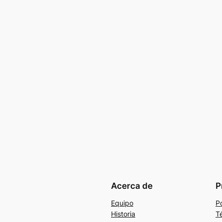
Acerca de
P
Equipo
Po
Historia
T