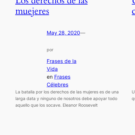
Los derechos de las
muejeres
May 28, 2020
—
por
Frases de la
Vida
en
Frases
Célebres
La batalla por los derechos de las mujeres es de una
U
larga data y ninguno de nosotros debe apoyar todo
q
aquello que los socave. Eleanor Roosevelt