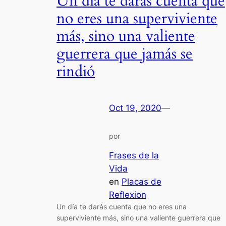
Un día te darás cuenta que
no eres una superviviente
más, sino una valiente
guerrera que jamás se
rindió
Oct 19, 2020
—
por
Frases de la
Vida
en
Placas de
Reflexion
Un día te darás cuenta que no eres una
superviviente más, sino una valiente guerrera que