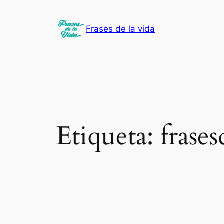
Saltar
al
Frases de la vida
contenido
Etiqueta:
frase