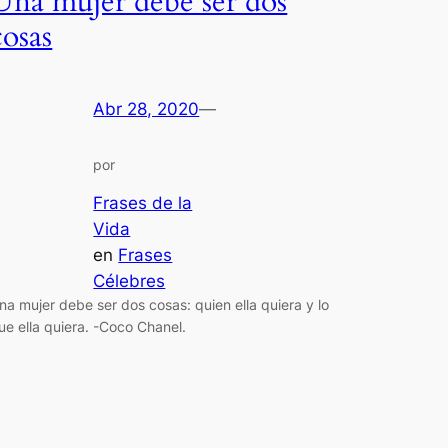
Una mujer debe ser dos
cosas
Abr 28, 2020
—
por
Frases de la
Vida
en
Frases
Célebres
na mujer debe ser dos cosas: quien ella quiera y lo
ue ella quiera. -Coco Chanel.