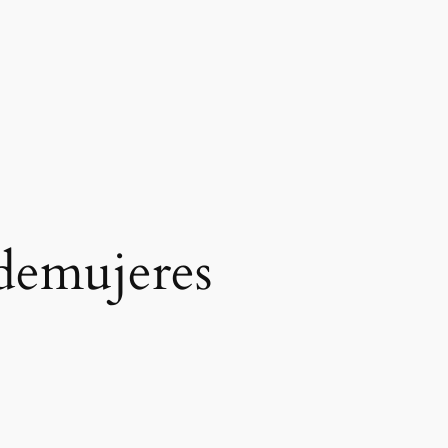
sdemujeres