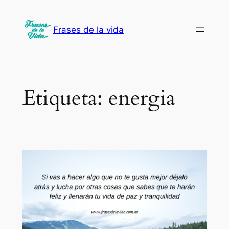
Saltar
al
Frases de la vida
contenido
Etiqueta:
energia