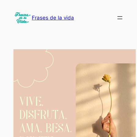
Saltar
al
Frases de la vida
contenido