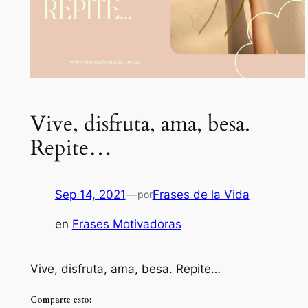
Vive, disfruta, ama, besa.
Repite…
Sep 14, 2021
—
Frases de la Vida
por
en
Frases Motivadoras
Vive, disfruta, ama, besa. Repite…
Comparte esto: