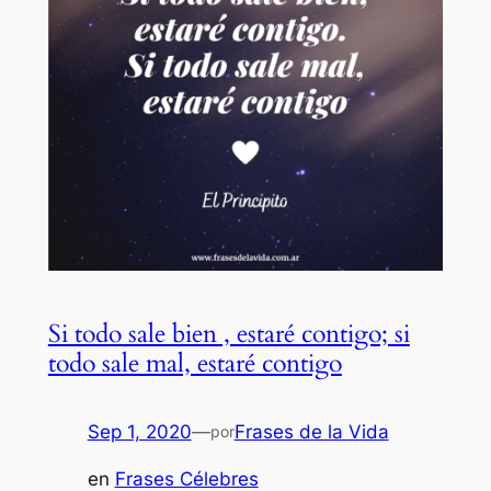
Si todo sale bien , estaré contigo; si
todo sale mal, estaré contigo
Sep 1, 2020
—
Frases de la Vida
por
en
Frases Célebres