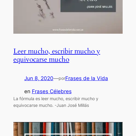
Leer mucho, escribir mucho y
equivocarse mucho
Jun 8, 2020
—
Frases de la Vida
por
en
Frases Célebres
La fórmula es leer mucho, escribir mucho y
equivocarse mucho. -Juan José Millás