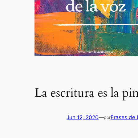
La escritura es la pi
Jun 12, 2020
—
Frases de 
por