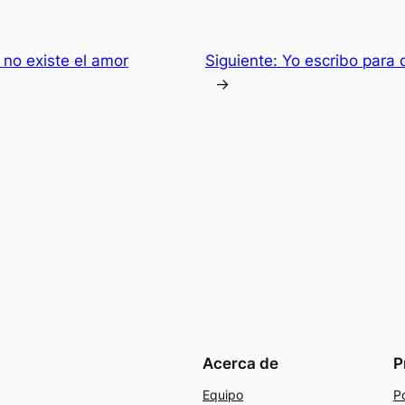
, no existe el amor
Siguiente:
Yo escribo para
→
Acerca de
P
Equipo
Po