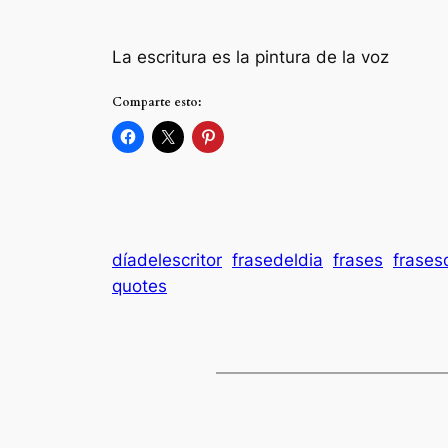
La escritura es la pintura de la voz
Comparte esto:
díadelescritor
frasedeldia
frases
frases
quotes