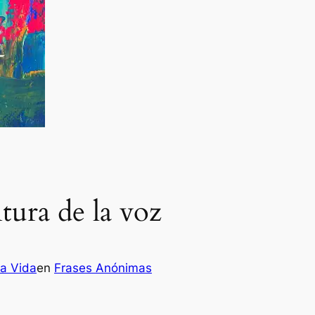
ntura de la voz
la Vida
en
Frases Anónimas