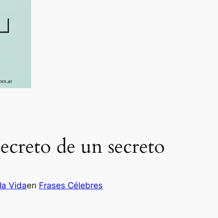
secreto de un secreto
la Vida
en
Frases Célebres