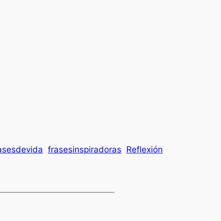
asesdevida
frasesinspiradoras
Reflexión