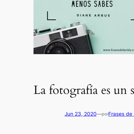
La fotografía es un 
Jun 23, 2020
—
Frases de 
por