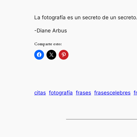
La fotografía es un secreto de un secret
-Diane Arbus
Comparte esto:
citas
fotografía
frases
frasescelebres
f