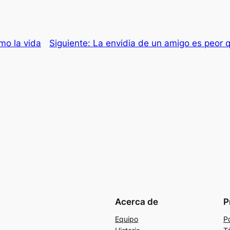
mo la vida
Siguiente:
La envidia de un amigo es peor 
Acerca de
P
Equipo
Po