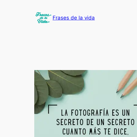
Saltar
al
Frases de la vida
contenido