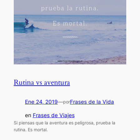
Rutina vs aventura
Ene 24, 2019
—
Frases de la Vida
por
en
Frases de Viajes
Si piensas que la aventura es peligrosa, prueba la
rutina. Es mortal.