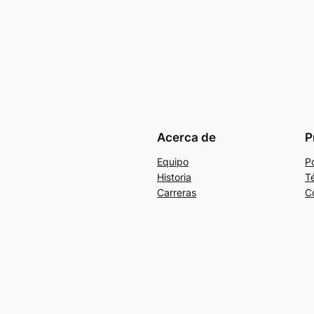
Acerca de
P
Equipo
Po
Historia
T
Carreras
C