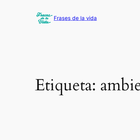
Saltar
al
Frases de la vida
contenido
Etiqueta:
ambie