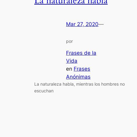
La naturaleza habla
Mar 27, 2020
—
por
Frases de la
Vida
en
Frases
Anónimas
La naturaleza habla, mientras los hombres no
escuchan