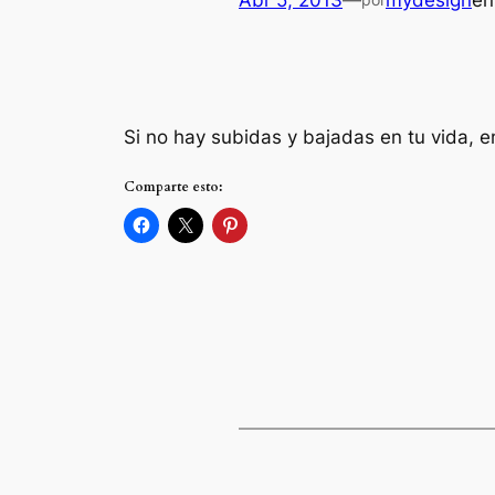
Abr 5, 2013
—
mydesign
e
Si no hay subidas y bajadas en tu vida, 
Comparte esto: