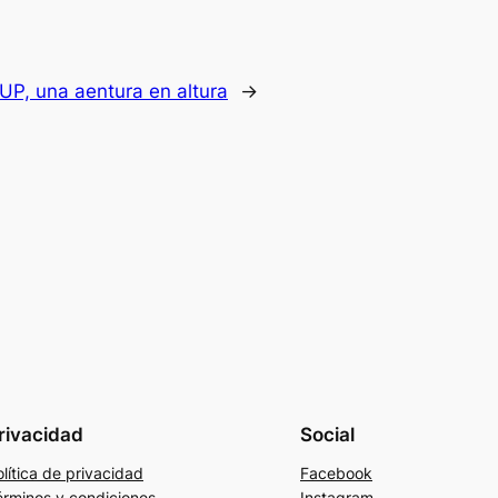
UP, una aentura en altura
→
rivacidad
Social
lítica de privacidad
Facebook
érminos y condiciones
Instagram