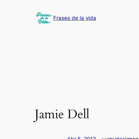
Saltar
al
Frases de la vida
contenido
Jamie Dell
por