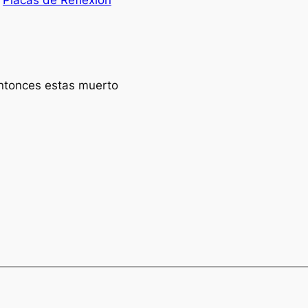
n
Placas de Reflexion
entonces estas muerto