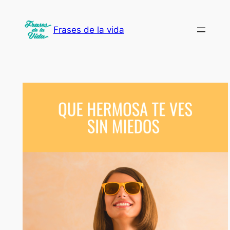
Saltar
al
Frases de la vida
contenido