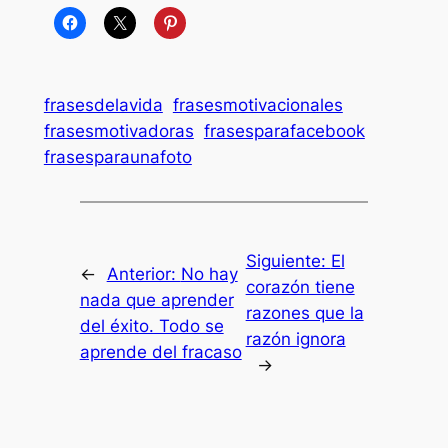
frasesdelavida
frasesmotivacionales
frasesmotivadoras
frasesparafacebook
frasesparaunafoto
Siguiente:
El
←
Anterior:
No hay
corazón tiene
nada que aprender
razones que la
del éxito. Todo se
razón ignora
aprende del fracaso
→