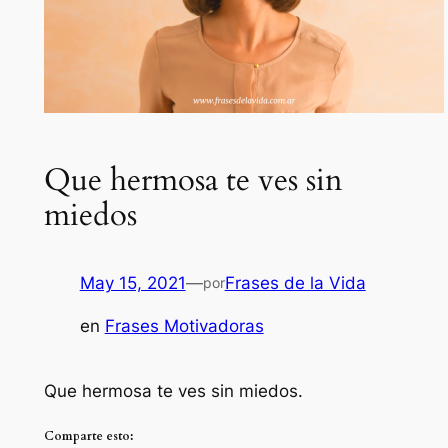
Que hermosa te ves sin
miedos
May 15, 2021
—
Frases de la Vida
por
en
Frases Motivadoras
Que hermosa te ves sin miedos.
Comparte esto: