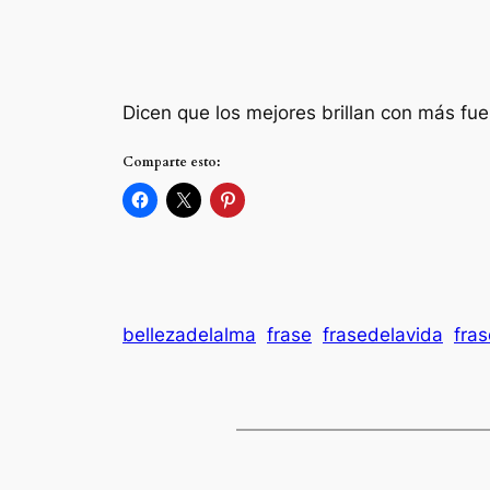
Dicen que los mejores brillan con más fuer
Comparte esto:
bellezadelalma
frase
frasedelavida
fra