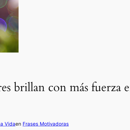
s brillan con más fuerza en
la Vida
en
Frases Motivadoras