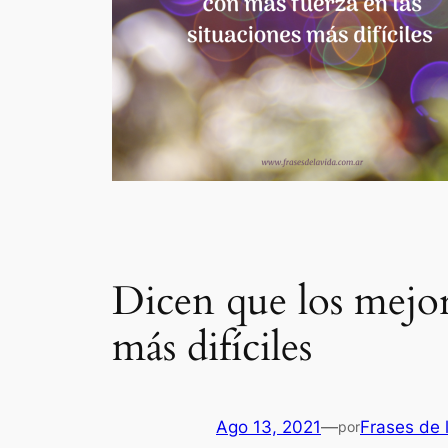
Dicen que los mejore
más difíciles
Ago 13, 2021
—
Frases de 
por