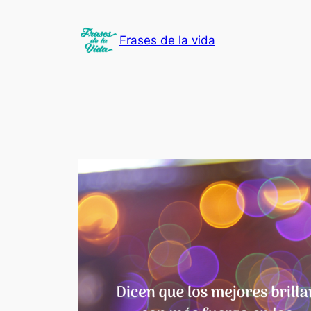
Saltar
al
Frases de la vida
contenido