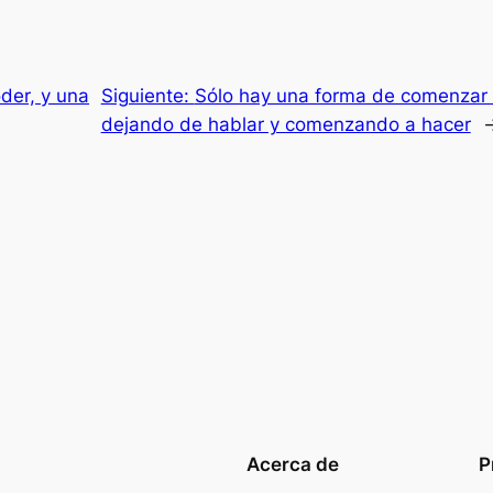
der, y una
Siguiente:
Sólo hay una forma de comenzar a
dejando de hablar y comenzando a hacer
Acerca de
P