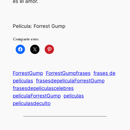
es el amor.
Película: Forrest Gump
Comparte esto:
ForrestGump
ForrestGumpfrases
frases de
películas
frasesdepeliculaForrestGump
frasesdepeliculascelebres
peliculaForrestGump
peliculas
películasdeculto