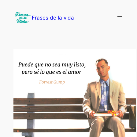
Saltar
al
Frases de la vida
contenido