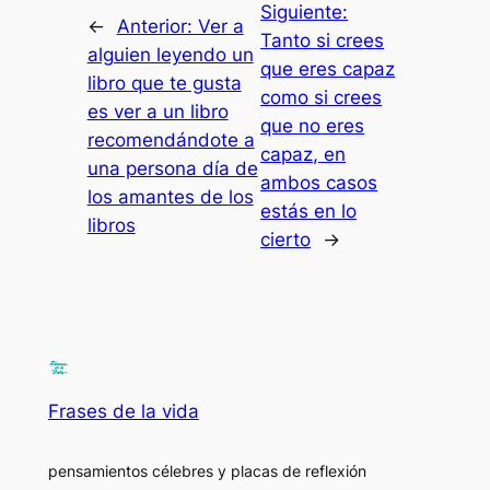
Siguiente:
←
Anterior:
Ver a
Tanto si crees
alguien leyendo un
que eres capaz
libro que te gusta
como si crees
es ver a un libro
que no eres
recomendándote a
capaz, en
una persona día de
ambos casos
los amantes de los
estás en lo
libros
cierto
→
Frases de la vida
pensamientos célebres y placas de reflexión