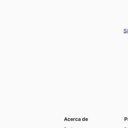
S
Acerca de
P