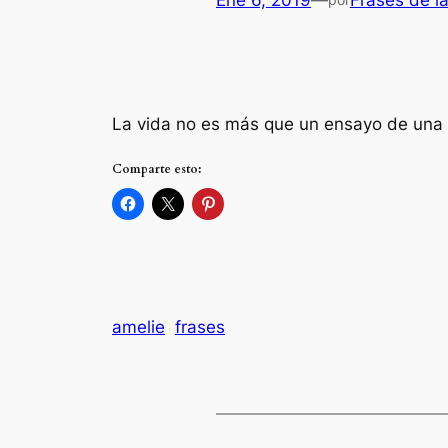
Ene 6, 2019
—
Frases de l
La vida no es más que un ensayo de una 
Comparte esto:
amelie
frases