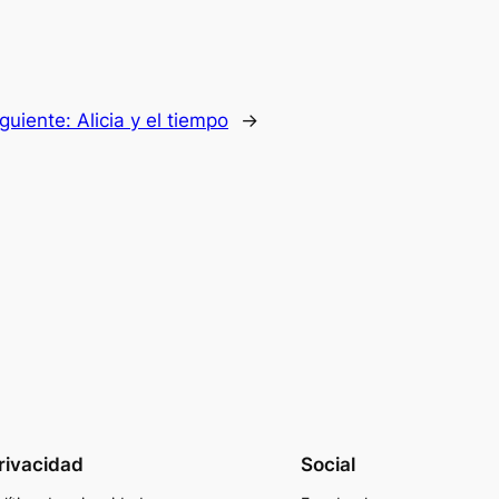
iguiente:
Alicia y el tiempo
→
rivacidad
Social