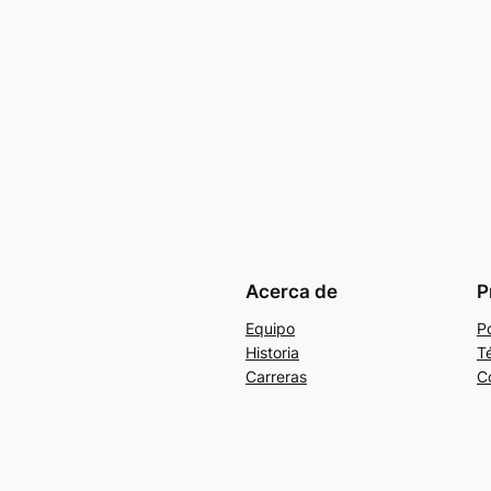
Acerca de
P
Equipo
Po
Historia
T
Carreras
C