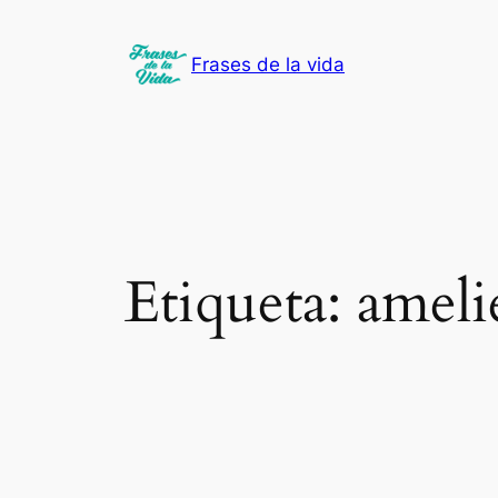
Saltar
al
Frases de la vida
contenido
Etiqueta:
ameli