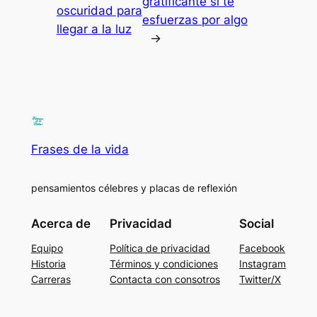
gratificante si te
oscuridad para
esfuerzas por algo
llegar a la luz
→
Frases de la vida
pensamientos célebres y placas de reflexión
Acerca de
Privacidad
Social
Equipo
Política de privacidad
Facebook
Historia
Términos y condiciones
Instagram
Carreras
Contacta con consotros
Twitter/X