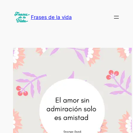
Saltar
al
Frases de la vida
contenido