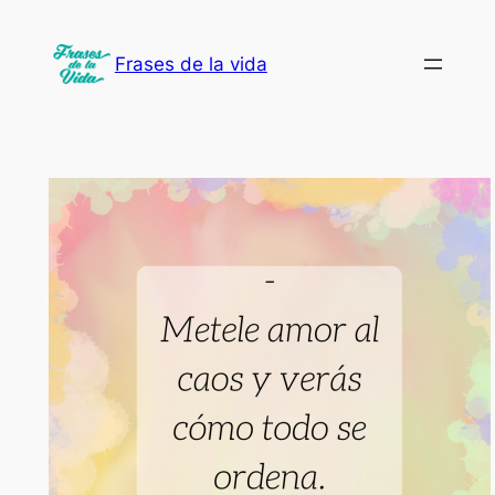
Saltar
al
Frases de la vida
contenido