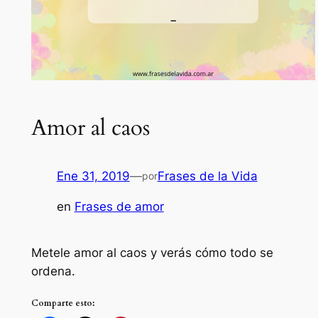
Amor al caos
Ene 31, 2019
—
Frases de la Vida
por
en
Frases de amor
Metele amor al caos y verás cómo todo se
ordena.
Comparte esto: