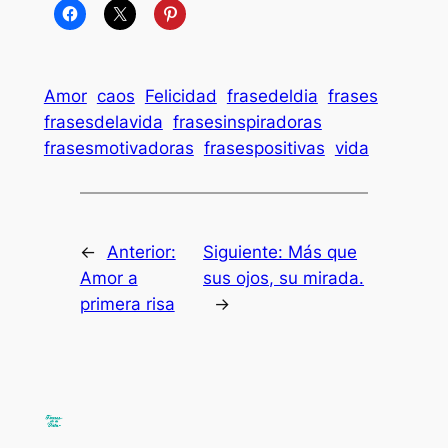
Amor
caos
Felicidad
frasedeldia
frases
frasesdelavida
frasesinspiradoras
frasesmotivadoras
frasespositivas
vida
←
Anterior:
Siguiente:
Más que
Amor a
sus ojos, su mirada.
primera risa
→