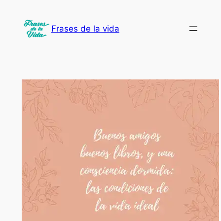
Saltar
al
Frases de la vida
contenido