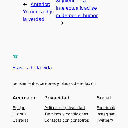
Siguiente:
La
←
Anterior:
intelectualidad se
Yo nunca dije
mide por el humor
la verdad
→
Frases de la vida
pensamientos célebres y placas de reflexión
Acerca de
Privacidad
Social
Equipo
Política de privacidad
Facebook
Historia
Términos y condiciones
Instagram
Carreras
Contacta con consotros
Twitter/X