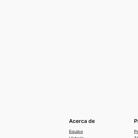
Acerca de
P
Equipo
Po