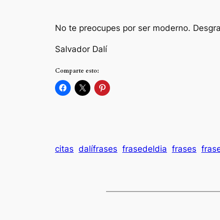
No te preocupes por ser moderno. Desgra
Salvador Dalí
Comparte esto:
citas
dalífrases
frasedeldia
frases
fras