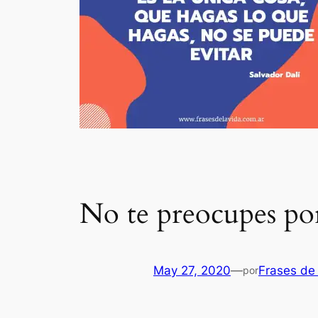
No te preocupes po
May 27, 2020
—
Frases de 
por