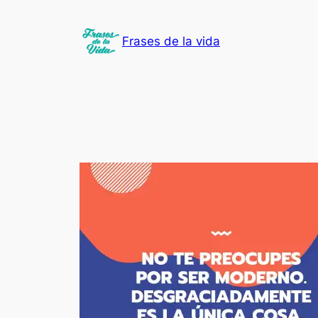
Saltar
al
Frases de la vida
contenido