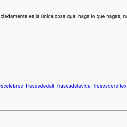
ciadamente es la única cosa que, haga lo que hagas, n
escelebres
frasesdedalí
frasesdelavida
frasesdereflex