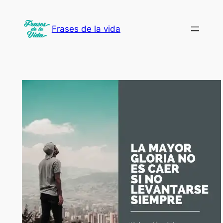
Saltar
al
Frases de la vida
contenido