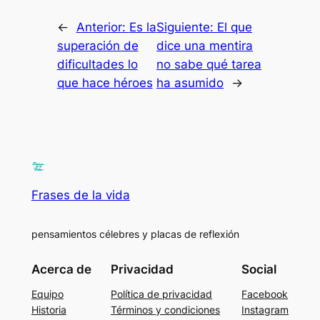
←
Anterior:
Es la
Siguiente:
El que
superación de
dice una mentira
dificultades lo
no sabe qué tarea
que hace héroes
ha asumido
→
Frases de la vida
pensamientos célebres y placas de reflexión
Acerca de
Privacidad
Social
Equipo
Política de privacidad
Facebook
Historia
Términos y condiciones
Instagram