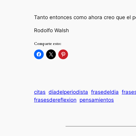
Tanto entonces como ahora creo que el pe
Rodolfo Walsh
Comparte esto:
citas
díadelperiodista
frasedeldia
frase
frasesdereflexion
pensamientos