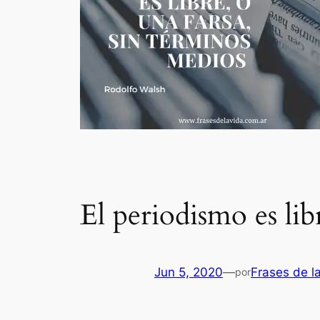
El periodismo es lib
Jun 5, 2020
—
Frases de l
por