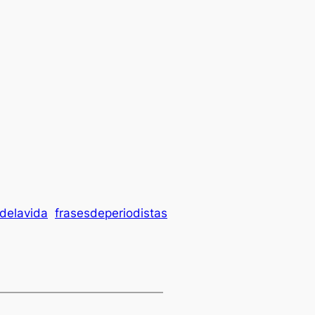
delavida
frasesdeperiodistas