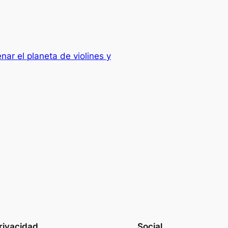
nar el planeta de violines y
rivacidad
Social