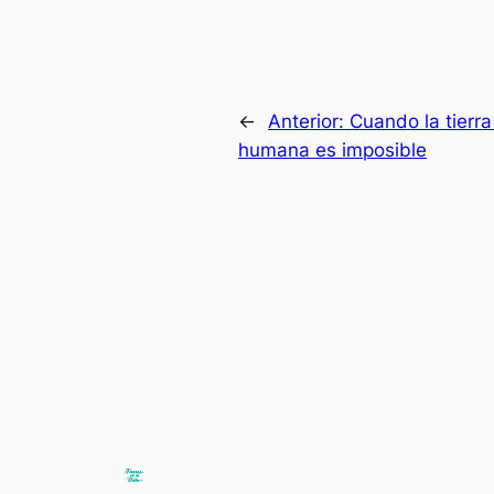
←
Anterior:
Cuando la tierr
humana es imposible