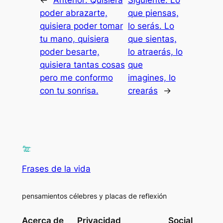
poder abrazarte,
que piensas,
quisiera poder tomar
lo serás. Lo
tu mano, quisiera
que sientas,
poder besarte,
lo atraerás, lo
quisiera tantas cosas
que
pero me conformo
imagines, lo
con tu sonrisa.
crearás
→
Frases de la vida
pensamientos célebres y placas de reflexión
Acerca de
Privacidad
Social