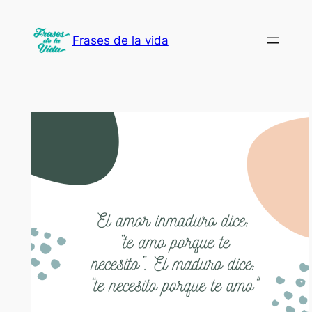
Saltar
al
Frases de la vida
contenido