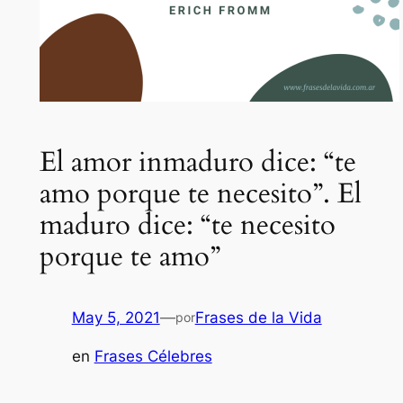
El amor inmaduro dice: “te
amo porque te necesito”. El
maduro dice: “te necesito
porque te amo”
May 5, 2021
—
Frases de la Vida
por
en
Frases Célebres