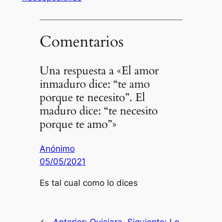
Comentarios
Una respuesta a «El amor
inmaduro dice: “te amo
porque te necesito”. El
maduro dice: “te necesito
porque te amo”»
Anónimo
05/05/2021
Es tal cual como lo dices
←
Anterior:
Quisiera
Siguiente:
Lo