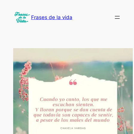
Saltar
al
Frases de la vida
contenido