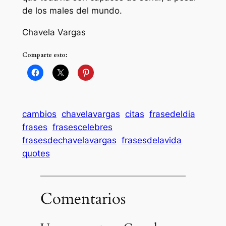
de los males del mundo.
Chavela Vargas
Comparte esto:
cambios
chavelavargas
citas
frasedeldia
frases
frasescelebres
frasesdechavelavargas
frasesdelavida
quotes
Comentarios