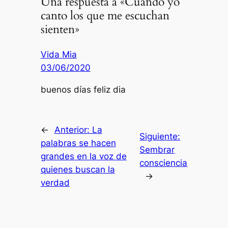
Una respuesta a «Cuando yo
canto los que me escuchan
sienten»
Vida Mia
03/06/2020
buenos días feliz dia
←
Anterior:
La
Siguiente:
palabras se hacen
Sembrar
grandes en la voz de
consciencia
quienes buscan la
→
verdad