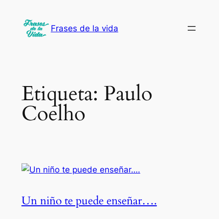
Saltar
al
Frases de la vida
contenido
Etiqueta:
Paulo
Coelho
Un niño te puede enseñar….