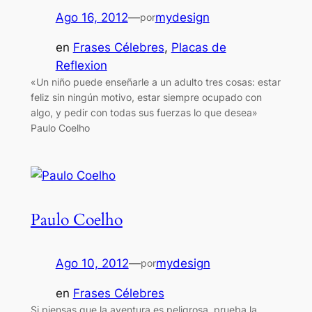
Ago 16, 2012
—
mydesign
por
en
Frases Célebres
, 
Placas de
Reflexion
«Un niño puede enseñarle a un adulto tres cosas: estar
feliz sin ningún motivo, estar siempre ocupado con
algo, y pedir con todas sus fuerzas lo que desea»
Paulo Coelho
Paulo Coelho
Ago 10, 2012
—
mydesign
por
en
Frases Célebres
Si piensas que la aventura es peligrosa, prueba la