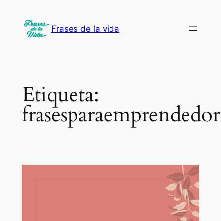
Saltar
al
Frases de la vida
contenido
Etiqueta:
frasesparaemprendedor