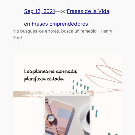
Sep 12, 2021
—
Frases de la Vida
por
en
Frases Emprendedores
No busques los errores, busca un remedio. -Henry
Ford