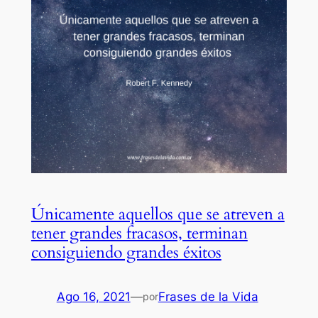
Únicamente aquellos que se atreven a
tener grandes fracasos, terminan
consiguiendo grandes éxitos
Ago 16, 2021
—
Frases de la Vida
por