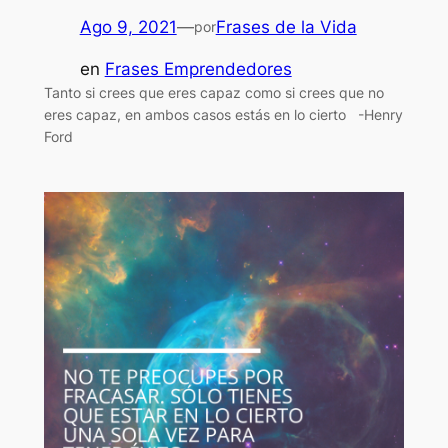
Ago 9, 2021
—
Frases de la Vida
por
en
Frases Emprendedores
Tanto si crees que eres capaz como si crees que no
eres capaz, en ambos casos estás en lo cierto -Henry
Ford