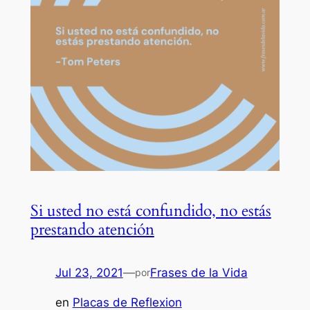
Si usted no está confundido, no estás
prestando atención
Jul 23, 2021
—
Frases de la Vida
por
en
Placas de Reflexion