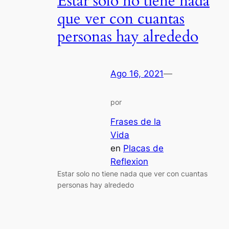
Estar solo no tiene nada
que ver con cuantas
personas hay alrededo
Ago 16, 2021
—
por
Frases de la
Vida
en
Placas de
Reflexion
Estar solo no tiene nada que ver con cuantas
personas hay alrededo