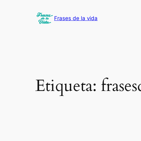
Saltar
al
Frases de la vida
contenido
Etiqueta:
frase