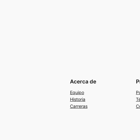
Acerca de
P
Equipo
Po
Historia
T
Carreras
C