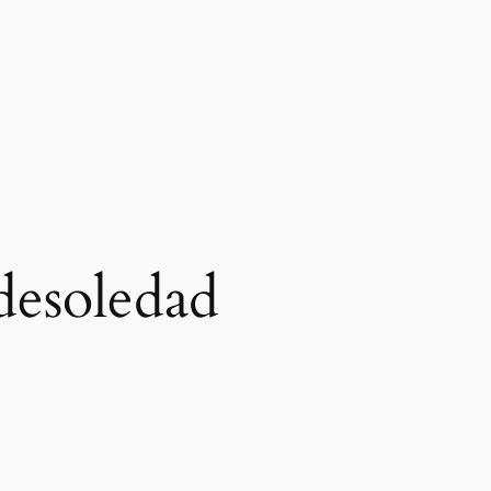
sdesoledad