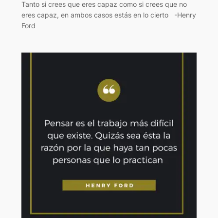
Tanto si crees que eres capaz como si crees que no
eres capaz, en ambos casos estás en lo cierto -Henry
Ford