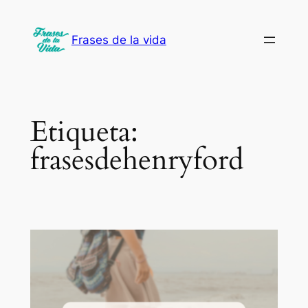
Saltar
al
Frases de la vida
contenido
Etiqueta:
frasesdehenryford