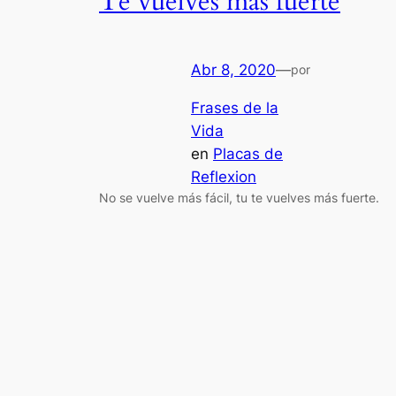
Te vuelves más fuerte
Abr 8, 2020
—
por
Frases de la
Vida
en
Placas de
Reflexion
No se vuelve más fácil, tu te vuelves más fuerte.