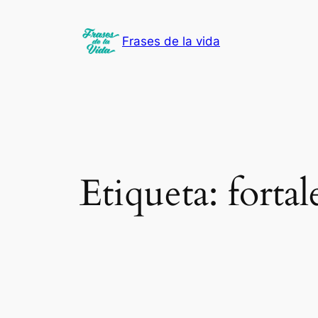
Saltar
al
Frases de la vida
contenido
Etiqueta:
fortal