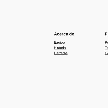
Acerca de
P
Equipo
Po
Historia
T
Carreras
C